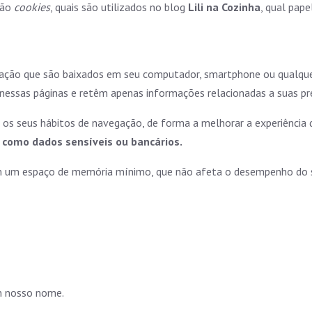
são
cookies
, quais são utilizados no blog
Lili na Cozinha
, qual pap
ção que são baixados em seu computador, smartphone ou qualquer 
nessas páginas e retêm apenas informações relacionadas a suas pr
 os seus hábitos de navegação, de forma a melhorar a experiência 
, como dados sensíveis ou bancários.
m um espaço de memória mínimo, que não afeta o desempenho do se
em nosso nome.