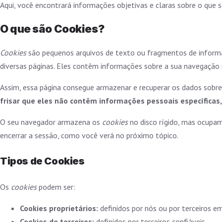
Aqui, você encontrará informações objetivas e claras sobre o que 
O que são Cookies?
Cookies
são pequenos arquivos de texto ou fragmentos de informa
diversas páginas. Eles contêm informações sobre a sua navegação 
Assim, essa página consegue armazenar e recuperar os dados sobre
frisar que eles não contêm informações pessoais específicas
O seu navegador armazena os
cookies
no disco rígido, mas ocupa
encerrar a sessão, como você verá no próximo tópico.
Tipos de Cookies
Os
cookies
podem ser:
Cookies proprietários:
definidos por nós ou por terceiros 
Cookies de terceiros:
definidos por terceiros confiáveis.