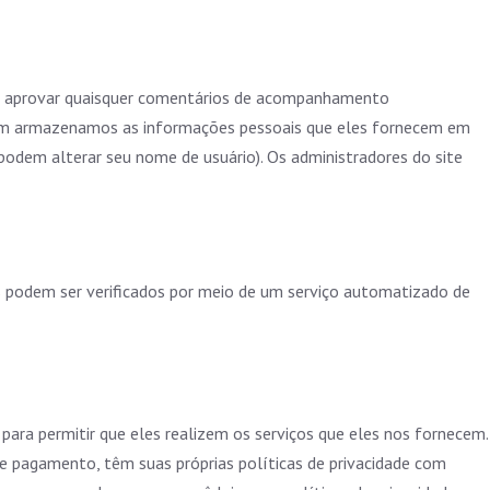
r e aprovar quaisquer comentários de acompanhamento
bém armazenamos as informações pessoais que eles fornecem em
podem alterar seu nome de usuário). Os administradores do site
s podem ser verificados por meio de um serviço automatizado de
 para permitir que eles realizem os serviços que eles nos fornecem.
e pagamento, têm suas próprias políticas de privacidade com