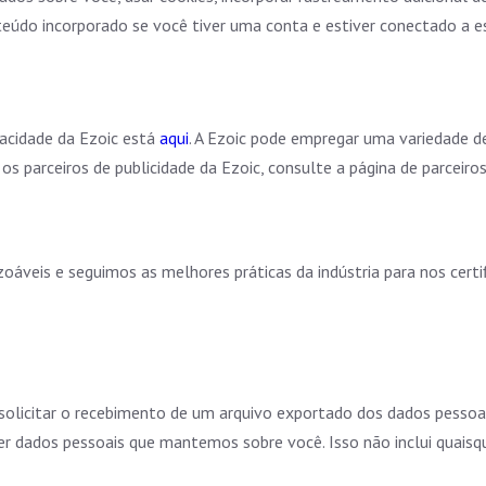
eúdo incorporado se você tiver uma conta e estiver conectado a es
rivacidade da Ezoic está
aqui
. A Ezoic pode empregar uma variedade de 
 os parceiros de publicidade da Ezoic, consulte a página de parceiro
áveis e seguimos as melhores práticas da indústria para nos certi
solicitar o recebimento de um arquivo exportado dos dados pessoa
 dados pessoais que mantemos sobre você. Isso não inclui quaisqu