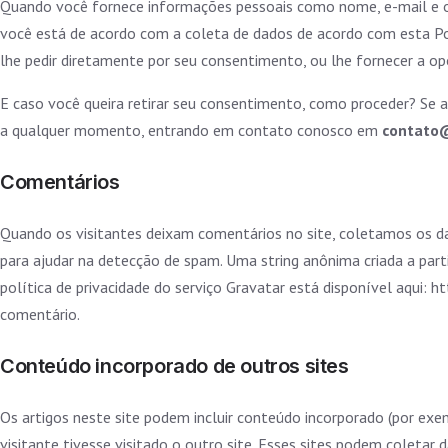
Quando você fornece informações pessoais como nome, e-mail e 
você está de acordo com a coleta de dados de acordo com esta Pol
lhe pedir diretamente por seu consentimento, ou lhe fornecer a op
E caso você queira retirar seu consentimento, como proceder? Se a
a qualquer momento, entrando em contato conosco em
contato@
Comentários
Quando os visitantes deixam comentários no site, coletamos os d
para ajudar na detecção de spam. Uma string anônima criada a part
política de privacidade do serviço Gravatar está disponível aqui: 
comentário.
Conteúdo incorporado de outros sites
Os artigos neste site podem incluir conteúdo incorporado (por ex
visitante tivesse visitado o outro site. Esses sites podem coletar