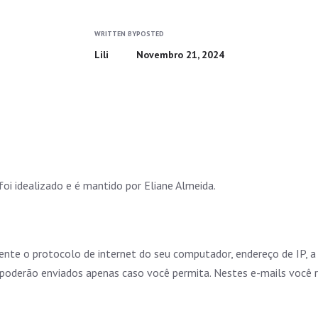
WRITTEN BY
POSTED
Lili
Novembro 21, 2024
foi idealizado e é mantido por Eliane Almeida.
e o protocolo de internet do seu computador, endereço de IP, a 
poderão enviados apenas caso você permita. Nestes e-mails você re