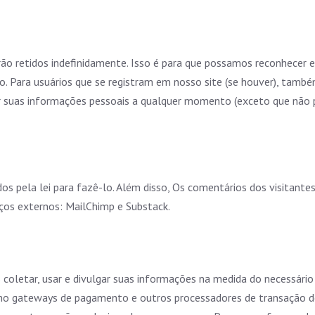
rão retidos indefinidamente. Isso é para que possamos reconhece
 Para usuários que se registram em nosso site (se houver), tam
luir suas informações pessoais a qualquer momento (exceto que não 
s pela lei para fazê-lo. Além disso, Os comentários dos visitante
iços externos: MailChimp e Substack.
 coletar, usar e divulgar suas informações na medida do necessário
como gateways de pagamento e outros processadores de transação d