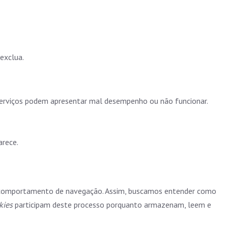
exclua.
 serviços podem apresentar mal desempenho ou não funcionar.
arece.
s e comportamento de navegação. Assim, buscamos entender como
kies
participam deste processo porquanto armazenam, leem e