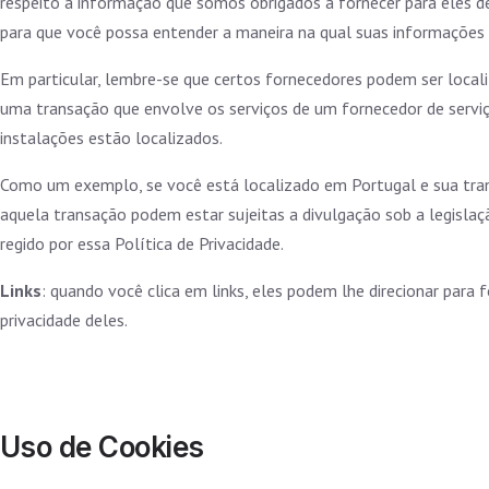
respeito à informação que somos obrigados a fornecer para eles d
para que você possa entender a maneira na qual suas informações 
Em particular, lembre-se que certos fornecedores podem ser locali
uma transação que envolve os serviços de um fornecedor de serviço 
instalações estão localizados.
Como um exemplo, se você está localizado em Portugal e sua tra
aquela transação podem estar sujeitas a divulgação sob a legislaçã
regido por essa Política de Privacidade.
Links
: quando você clica em links, eles podem lhe direcionar para 
privacidade deles.
Uso de Cookies