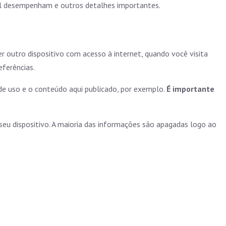
el desempenham e outros detalhes importantes.
outro dispositivo com acesso à internet, quando você visita
eferências.
de uso e o conteúdo aqui publicado, por exemplo.
É importante
u dispositivo. A maioria das informações são apagadas logo ao