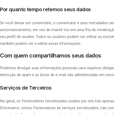
Por quanto tempo retemos seus dados
Se você deixar um comentário, o comentário e seus metadados se
automaticamente, em vez de mantê-los em uma fila de moderação.
seu perfil de usuário. Todos os usuários podem ver, editar ou exc
também podem ver e editar essas informações.
Com quem compartilhamos seus dados
Podemos divulgar suas informações pessoais caso sejamos obrigado
detecção de spam e as listas de e-mail são administradas em serv
Serviços de Terceiros
No geral, os fornecedores terceirizados usados por nós irão apenas
Entretanto, certos fornecedores de serviços terceirizados, tais 