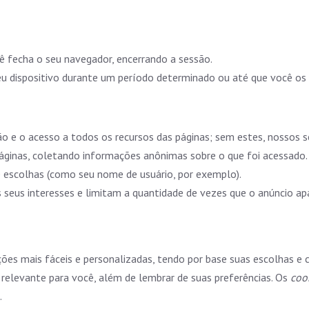
 fecha o seu navegador, encerrando a sessão.
 dispositivo durante um período determinado ou até que você os 
ão e o acesso a todos os recursos das páginas; sem estes, nossos
ginas, coletando informações anônimas sobre o que foi acessado.
escolhas (como seu nome de usuário, por exemplo).
seus interesses e limitam a quantidade de vezes que o anúncio ap
cações mais fáceis e personalizadas, tendo por base suas escolha
 relevante para você, além de lembrar de suas preferências. Os
coo
.