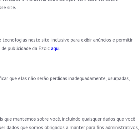
se site.
tecnologias neste site, inclusive para exibir anúncios e permitir
s de publicidade da Ezoic
aqui
.
ficar que elas não serão perdidas inadequadamente, usurpadas,
is que mantemos sobre você, incluindo quaisquer dados que você
er dados que somos obrigados a manter para fins administrativos,