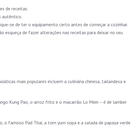
es de receitas.
s autêntico.
ique-se de ter o equipamento certo antes de começar a cozinhar.
ão esqueça de fazer alterações nas receitas para deixar no seu
siáticas mais populares incluem a culinária chinesa, tailandesa e
frango Kung Pao, o arroz frito e o macarrão Lo Mein – é de lamber
ho, o famoso Pad Thai, a tom yum sopa e a salada de papaya verde