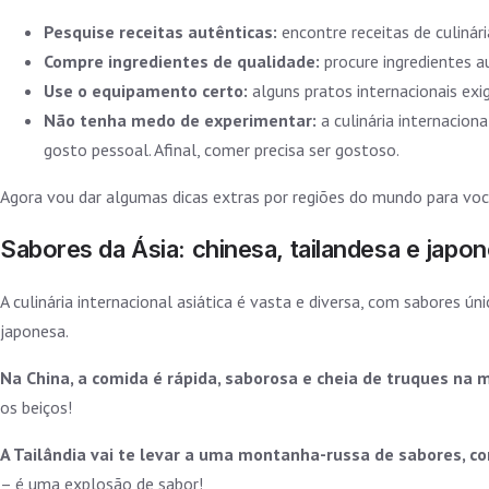
Pesquise receitas autênticas:
encontre receitas de culinária
Compre ingredientes de qualidade:
procure ingredientes a
Use o equipamento certo:
alguns pratos internacionais exi
Não tenha medo de experimentar:
a culinária internacion
gosto pessoal. Afinal, comer precisa ser gostoso.
Agora vou dar algumas dicas extras por regiões do mundo para você
Sabores da Ásia: chinesa, tailandesa e japo
A culinária internacional asiática é vasta e diversa, com sabores ú
japonesa.
Na China, a comida é rápida, saborosa e cheia de truques na
os beiços!
A Tailândia vai te levar a uma montanha-russa de sabores, c
– é uma explosão de sabor!