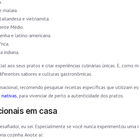
.
e malaia.
tailandesa e vietnamita.
iente Médio.
benha e latino-americana.
rica.
a indiana.
al aos seus pratos e criar experiências culinárias únicas. E, como
diferentes sabores e culturas gastronômicas.
rnacional, recomendo pesquisar receitas específicas que utilizam es
o nativas
, para vivenciar de perto a autenticidade dos pratos.
cionais em casa
 desafiador, eu sei. Especialmente se você nunca experimentou uma 
ria cozinha. Anote aí: