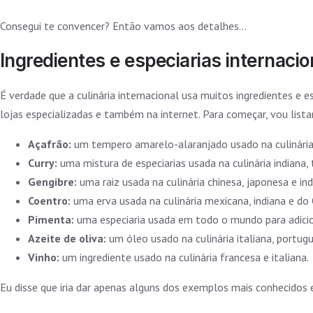
Consegui te convencer? Então vamos aos detalhes…
Ingredientes e especiarias internacio
É verdade que a culinária internacional usa muitos ingredientes e 
lojas especializadas e também na internet. Para começar, vou listar
Açafrão:
um tempero amarelo-alaranjado usado na culinária 
Curry:
uma mistura de especiarias usada na culinária indiana, 
Gengibre:
uma raiz usada na culinária chinesa, japonesa e ind
Coentro:
uma erva usada na culinária mexicana, indiana e do
Pimenta:
uma especiaria usada em todo o mundo para adicion
Azeite de oliva:
um óleo usado na culinária italiana, portug
Vinho:
um ingrediente usado na culinária francesa e italiana.
Eu disse que iria dar apenas alguns dos exemplos mais conhecidos 