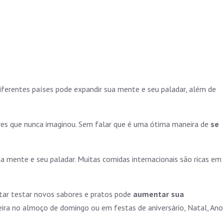
iferentes países pode expandir sua mente e seu paladar, além de
abores que nunca imaginou. Sem falar que é uma ótima maneira de
se
a mente e seu paladar. Muitas comidas internacionais são ricas em
itar testar novos sabores e pratos pode
aumentar sua
teira no almoço de domingo ou em festas de aniversário, Natal, Ano