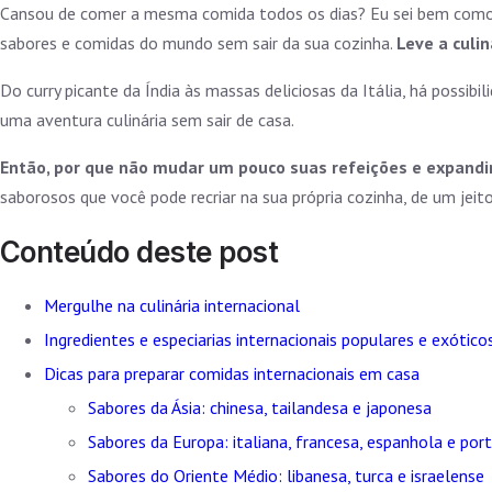
Cansou de comer a mesma comida todos os dias? Eu sei bem como
sabores e comidas do mundo sem sair da sua cozinha.
Leve a culin
Do curry picante da Índia às massas deliciosas da Itália, há possib
uma aventura culinária sem sair de casa.
Então, por que não mudar um pouco suas refeições e expand
saborosos que você pode recriar na sua própria cozinha, de um jeit
Conteúdo deste post
Mergulhe na culinária internacional
Ingredientes e especiarias internacionais populares e exótico
Dicas para preparar comidas internacionais em casa
Sabores da Ásia: chinesa, tailandesa e japonesa
Sabores da Europa: italiana, francesa, espanhola e por
Sabores do Oriente Médio: libanesa, turca e israelense