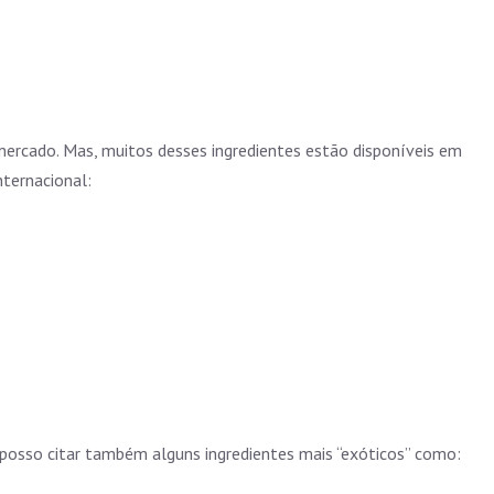
r mercado. Mas, muitos desses ingredientes estão disponíveis em
nternacional:
s posso citar também alguns ingredientes mais “exóticos” como: