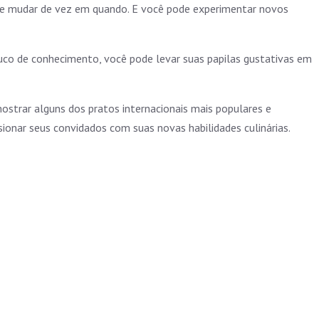
te mudar de vez em quando. E você pode experimentar novos
 pouco de conhecimento, você pode levar suas papilas gustativas em
ostrar alguns dos pratos internacionais mais populares e
sionar seus convidados com suas novas habilidades culinárias.