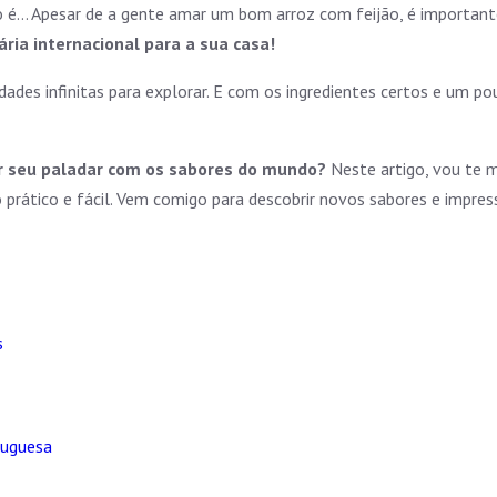
 é… Apesar de a gente amar um bom arroz com feijão, é importan
ária internacional para a sua casa!
ilidades infinitas para explorar. E com os ingredientes certos e um
ir seu paladar com os sabores do mundo?
Neste artigo, vou te m
o prático e fácil. Vem comigo para descobrir novos sabores e impres
s
tuguesa