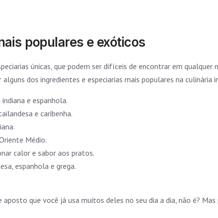
nais populares e exóticos
especiarias únicas, que podem ser difíceis de encontrar em qualque
 alguns dos ingredientes e especiarias mais populares na culinária i
indiana e espanhola.
tailandesa e caribenha.
iana.
 Oriente Médio.
ar calor e sabor aos pratos.
uesa, espanhola e grega.
e aposto que você já usa muitos deles no seu dia a dia, não é? Ma