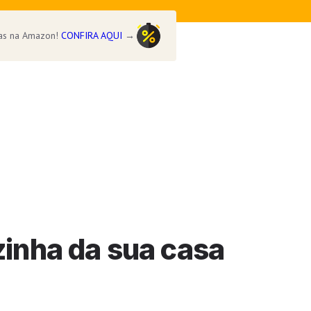
vas na Amazon!
CONFIRA AQUI
→
zinha da sua casa