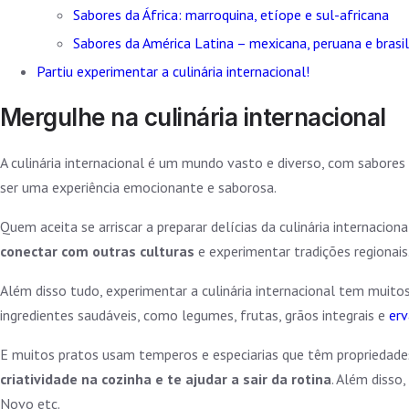
Sabores da África: marroquina, etíope e sul-africana
Sabores da América Latina – mexicana, peruana e brasil
Partiu experimentar a culinária internacional!
Mergulhe na culinária internacional
A culinária internacional é um mundo vasto e diverso, com sabores
ser uma experiência emocionante e saborosa.
Quem aceita se arriscar a preparar delícias da culinária internaci
conectar com outras culturas
e experimentar tradições regionais
Além disso tudo, experimentar a culinária internacional tem muito
ingredientes saudáveis, como legumes, frutas, grãos integrais e
erv
E muitos pratos usam temperos e especiarias que têm propriedades 
criatividade na cozinha e te ajudar a sair da rotina
. Além disso
Novo etc.