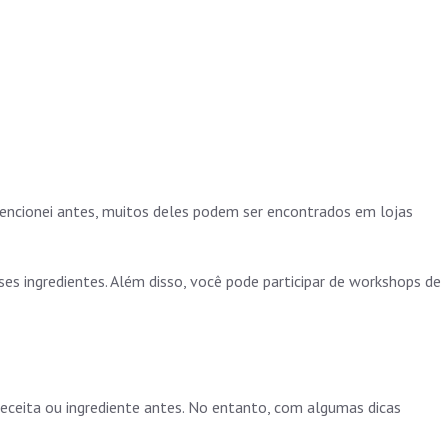
 mencionei antes, muitos deles podem ser encontrados em lojas
ses ingredientes. Além disso, você pode participar de workshops de
receita ou ingrediente antes. No entanto, com algumas dicas