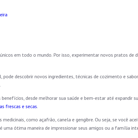
eira
 únicos em todo o mundo. Por isso, experimentar novos pratos de d
onal, pode descobrir novos ingredientes, técnicas de cozimento e s
.
s benefícios, desde melhorar sua saúde e bem-estar até expandir su
as frescas e secas
.
medicinais, como açafrão, canela e gengibre. Ou seja, se você ace
, é uma ótima maneira de impressionar seus amigos ou a família in